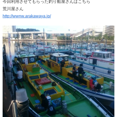
今回利用させてもらった釣り船屋さんはこちら
荒川屋さん
http://wwnw.arakawaya.jp/