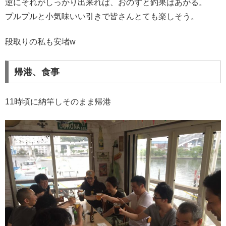
逆にそれがしっかり出来れば、おのずと釣果はあがる。
プルプルと小気味いい引きで皆さんとても楽しそう。
段取りの私も安堵w
帰港、食事
11時頃に納竿しそのまま帰港