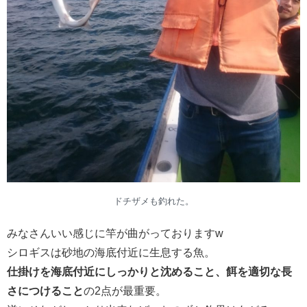
ドチザメも釣れた。
みなさんいい感じに竿が曲がっておりますw
シロギスは砂地の海底付近に生息する魚。
仕掛けを海底付近にしっかりと沈めること、餌を適切な長
さにつけること
の2点が最重要。