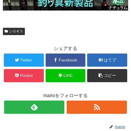
シロギス
シェアする
Twitter
Facebook
はてブ
Pocket
LINE
コピー
marioをフォローする
mario